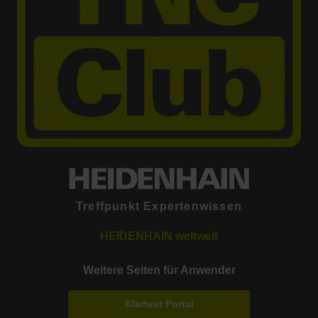
Treffpunkt Expertenwissen
HEIDENHAIN weltweit
Weitere Seiten für Anwender
Klartext Portal