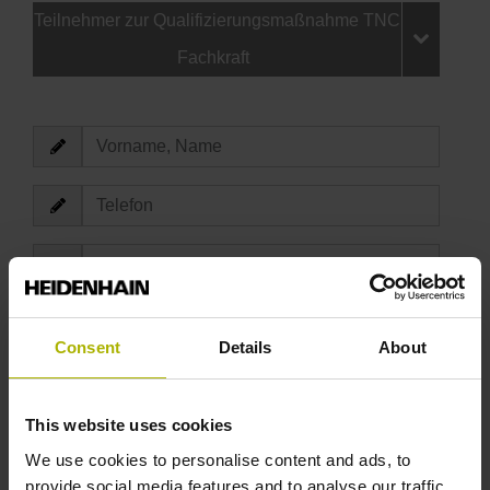
Teilnehmer zur Qualifizierungsmaßnahme TNC
Fachkraft
Kosten und Teilnahmebedingungen
Consent
Details
About
Ich bestätige die Kostenübernahme für alle
This website uses cookies
anfallenden Kursgebühren der
Qualifizierungsmaßnahme TNC Club.
We use cookies to personalise content and ads, to
*
provide social media features and to analyse our traffic.