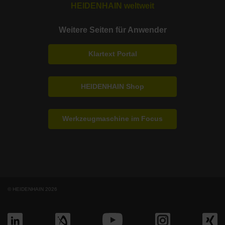
HEIDENHAIN weltweit
Weitere Seiten für Anwender
Klartext Portal
HEIDENHAIN Shop
Werkzeugmaschine im Focus
© HEIDENHAIN 2026